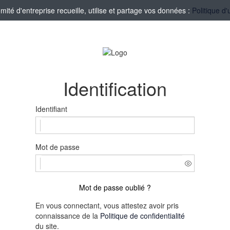
té d'entreprise recueille, utilise et partage vos données :
Politique d'
Identification
Identifiant
Mot de passe
Mot de passe oublié ?
En vous connectant, vous attestez avoir pris
connaissance de la
Politique de confidentialité
du site.